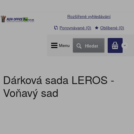
Rozšířené vyhledávání
Porovnávané (0)
Oblíbené (0)
Hledat
Menu
0
Dárková sada LEROS -
Voňavý sad