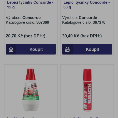
Lepicí tyčinky Concorde -
Lepicí tyčinky Concorde -
15 g
36 g
Výrobce:
Concorde
Výrobce:
Concorde
Katalogové číslo:
367360
Katalogové číslo:
367370
20,70 Kč (bez DPH:)
39,40 Kč (bez DPH:)
Koupit
Koupit