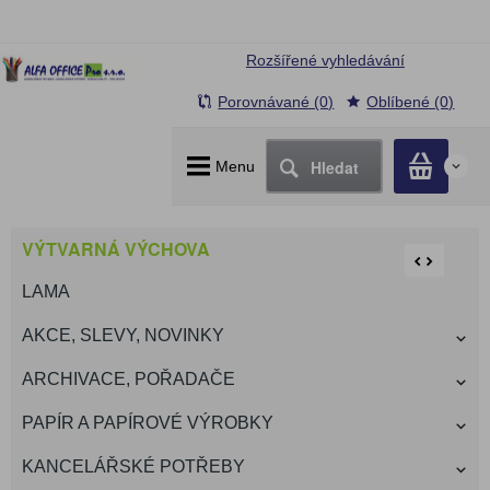
Rozšířené vyhledávání
Porovnávané (0)
Oblíbené (0)
Hledat
Menu
0
VÝTVARNÁ VÝCHOVA
LAMA
AKCE, SLEVY, NOVINKY
ARCHIVACE, POŘADAČE
PAPÍR A PAPÍROVÉ VÝROBKY
KANCELÁŘSKÉ POTŘEBY