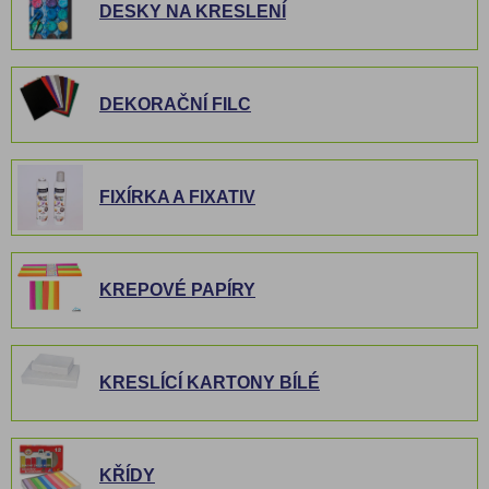
DESKY NA KRESLENÍ
DEKORAČNÍ FILC
FIXÍRKA A FIXATIV
KREPOVÉ PAPÍRY
KRESLÍCÍ KARTONY BÍLÉ
KŘÍDY