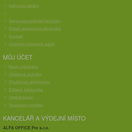
Náhradní plnění
Servis kancelářské techniky
Potisk reklamních předmětů
Kontakt
Ochrana osobních údajů
MŮJ ÚČET
Nová registrace
Oblíbené položky
Předchozí objednávky
Editace zákazníka
Změnit heslo
Nastavení cookies
KANCELÁŘ A VÝDEJNÍ MÍSTO
ALFA OFFICE Pro s.r.o.