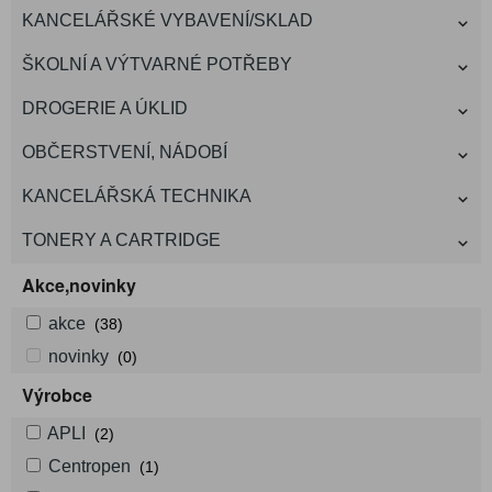
KANCELÁŘSKÉ VYBAVENÍ/SKLAD
ŠKOLNÍ A VÝTVARNÉ POTŘEBY
DROGERIE A ÚKLID
OBČERSTVENÍ, NÁDOBÍ
KANCELÁŘSKÁ TECHNIKA
TONERY A CARTRIDGE
Akce,novinky
akce
(38)
novinky
(0)
Výrobce
APLI
(2)
Centropen
(1)