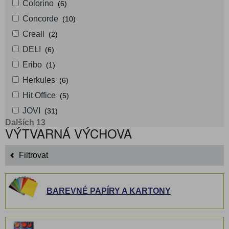
Colorino
(6)
Concorde
(10)
Creall
(2)
DELI
(6)
Eribo
(1)
Herkules
(6)
Hit Office
(5)
JOVI
(31)
Dalších 13
VÝTVARNÁ VÝCHOVA
Filtrovat
BAREVNÉ PAPÍRY A KARTONY