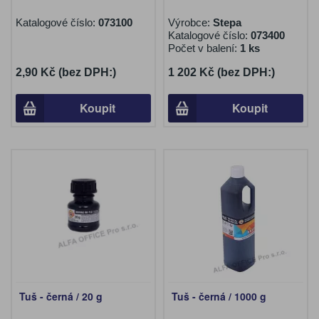
Katalogové číslo:
073100
Výrobce:
Stepa
Katalogové číslo:
073400
Počet v balení:
1 ks
2,90 Kč (bez DPH:)
1 202 Kč (bez DPH:)
Koupit
Koupit
Tuš - černá / 20 g
Tuš - černá / 1000 g