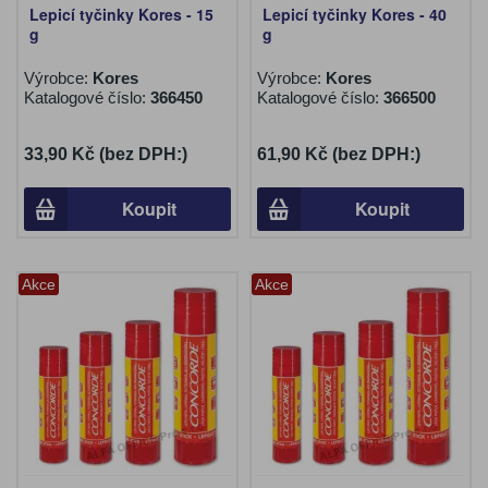
Lepicí tyčinky Kores - 15
Lepicí tyčinky Kores - 40
g
g
Výrobce:
Kores
Výrobce:
Kores
Katalogové číslo:
366450
Katalogové číslo:
366500
33,90 Kč (bez DPH:)
61,90 Kč (bez DPH:)
Koupit
Koupit
Akce
Akce