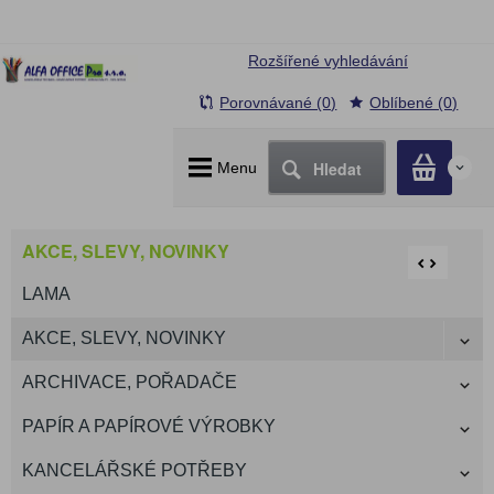
Rozšířené vyhledávání
Porovnávané (0)
Oblíbené (0)
Hledat
Menu
0
AKCE, SLEVY, NOVINKY
LAMA
AKCE, SLEVY, NOVINKY
ARCHIVACE, POŘADAČE
PAPÍR A PAPÍROVÉ VÝROBKY
KANCELÁŘSKÉ POTŘEBY