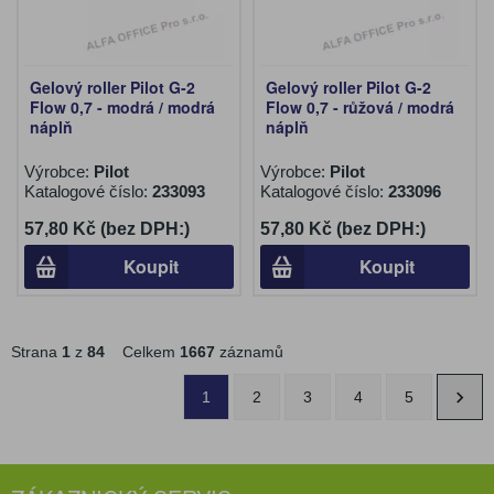
Gelový roller Pilot G-2
Gelový roller Pilot G-2
Flow 0,7 - modrá / modrá
Flow 0,7 - růžová / modrá
náplň
náplň
Výrobce:
Pilot
Výrobce:
Pilot
Katalogové číslo:
233093
Katalogové číslo:
233096
57,80 Kč (bez DPH:)
57,80 Kč (bez DPH:)
Koupit
Koupit
Strana
1
z
84
Celkem
1667
záznamů
1
2
3
4
5