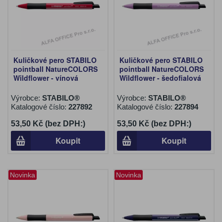
Kuličkové pero STABILO
Kuličkové pero STABILO
pointball NatureCOLORS
pointball NatureCOLORS
Wildflower - vínová
Wildflower - šedofialová
Výrobce:
STABILO®
Výrobce:
STABILO®
Katalogové číslo:
227892
Katalogové číslo:
227894
53,50 Kč (bez DPH:)
53,50 Kč (bez DPH:)
Koupit
Koupit
Novinka
Novinka