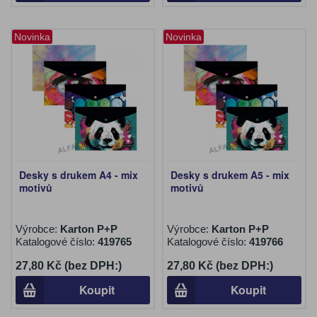
Novinka
Novinka
Desky s drukem A4 - mix
Desky s drukem A5 - mix
motivů
motivů
Výrobce:
Karton P+P
Výrobce:
Karton P+P
Katalogové číslo:
419765
Katalogové číslo:
419766
27,80 Kč (bez DPH:)
27,80 Kč (bez DPH:)
Koupit
Koupit