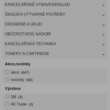
KANCELÁŘSKÉ VYBAVENÍ/SKLAD
ŠKOLNÍ A VÝTVARNÉ POTŘEBY
DROGERIE A ÚKLID
OBČERSTVENÍ, NÁDOBÍ
KANCELÁŘSKÁ TECHNIKA
TONERY A CARTRIDGE
Akce,novinky
akce
(647)
novinky
(60)
Výrobce
3M
(2)
4K Trade
(3)