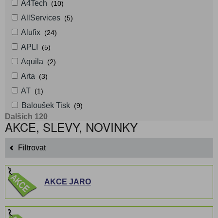
A4Tech
(10)
AllServices
(5)
Alufix
(24)
APLI
(5)
Aquila
(2)
Arta
(3)
AT
(1)
Baloušek Tisk
(9)
Dalších 120
AKCE, SLEVY, NOVINKY
Filtrovat
AKCE JARO