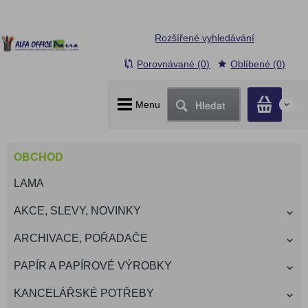
Rozšířené vyhledávání
Porovnávané (0)
Oblíbené (0)
Hledat
Menu
0
OBCHOD
LAMA
AKCE, SLEVY, NOVINKY
ARCHIVACE, POŘADAČE
PAPÍR A PAPÍROVÉ VÝROBKY
KANCELÁŘSKÉ POTŘEBY