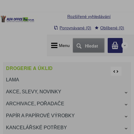
Rozšířené vyhledávání
Porovnávané (0)
Oblíbené (0)
Hledat
Menu
0
DROGERIE A ÚKLID
LAMA
AKCE, SLEVY, NOVINKY
ARCHIVACE, POŘADAČE
PAPÍR A PAPÍROVÉ VÝROBKY
KANCELÁŘSKÉ POTŘEBY