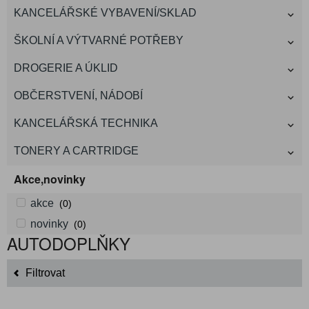
KANCELÁŘSKÉ VYBAVENÍ/SKLAD
ŠKOLNÍ A VÝTVARNÉ POTŘEBY
DROGERIE A ÚKLID
OBČERSTVENÍ, NÁDOBÍ
KANCELÁŘSKÁ TECHNIKA
TONERY A CARTRIDGE
Akce,novinky
akce
(0)
novinky
(0)
AUTODOPLŇKY
Filtrovat