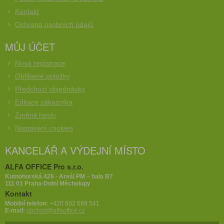
Kontakt
Ochrana osobních údajů
MŮJ ÚČET
Nová registrace
Oblíbené položky
Předchozí objednávky
Editace zákazníka
Změnit heslo
Nastavení cookies
KANCELÁŘ A VÝDEJNÍ MÍSTO
ALFA OFFICE Pro s.r.o.
Kutnohorská 426 - Areál PM – hala B7
111 01 Praha-Dolní Měcholupy
Kontakt
Mobilní telefon:
+420 602 689 541
E-mail:
obchod@alfaoffice.cz