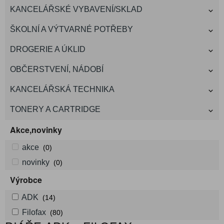
KANCELÁŘSKÉ VYBAVENÍ/SKLAD
ŠKOLNÍ A VÝTVARNÉ POTŘEBY
DROGERIE A ÚKLID
OBČERSTVENÍ, NÁDOBÍ
KANCELÁŘSKÁ TECHNIKA
TONERY A CARTRIDGE
Akce,novinky
akce
(0)
novinky
(0)
Výrobce
ADK
(14)
Filofax
(80)