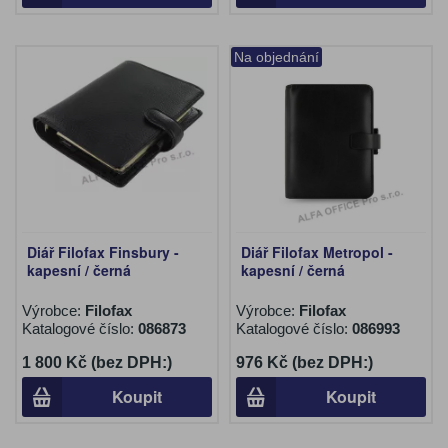
Na objednání
Diář Filofax Finsbury -
Diář Filofax Metropol -
kapesní / černá
kapesní / černá
Výrobce:
Filofax
Výrobce:
Filofax
Katalogové číslo:
086873
Katalogové číslo:
086993
1 800 Kč (bez DPH:)
976 Kč (bez DPH:)
Koupit
Koupit