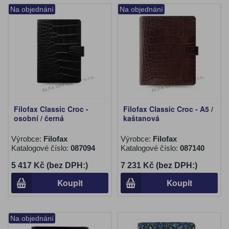
Na objednání
Na objednání
Filofax Classic Croc -
Filofax Classic Croc - A5 /
osobní / černá
kaštanová
Výrobce:
Filofax
Výrobce:
Filofax
Katalogové číslo:
087094
Katalogové číslo:
087140
5 417 Kč (bez DPH:)
7 231 Kč (bez DPH:)
Koupit
Koupit
Na objednání