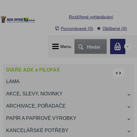
Rozšířené vyhledávání
Porovnávané (0)
Oblíbené (0)
Hledat
Menu
0
DIÁŘE ADK a FILOFAX
LAMA
AKCE, SLEVY, NOVINKY
ARCHIVACE, POŘADAČE
PAPÍR A PAPÍROVÉ VÝROBKY
KANCELÁŘSKÉ POTŘEBY