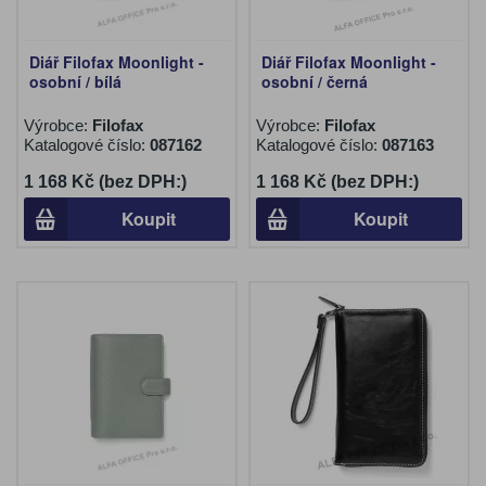
Diář Filofax Moonlight -
Diář Filofax Moonlight -
osobní / bílá
osobní / černá
Výrobce:
Filofax
Výrobce:
Filofax
Katalogové číslo:
087162
Katalogové číslo:
087163
1 168 Kč (bez DPH:)
1 168 Kč (bez DPH:)
Koupit
Koupit