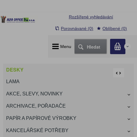
Rozšířené vyhledávání
Porovnávané (0)
Oblíbené (0)
Hledat
Menu
0
DESKY
LAMA
AKCE, SLEVY, NOVINKY
ARCHIVACE, POŘADAČE
PAPÍR A PAPÍROVÉ VÝROBKY
KANCELÁŘSKÉ POTŘEBY