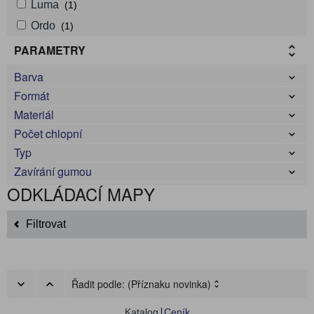
Luma
(1)
Ordo
(1)
PARAMETRY
Barva
Formát
Materiál
Počet chlopní
Typ
Zavírání gumou
ODKLÁDACÍ MAPY
Filtrovat
Řadit podle:
(Příznaku novinka)
Katalog
Ceník