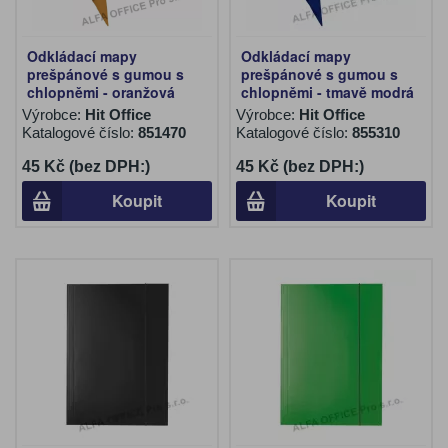
Odkládací mapy
Odkládací mapy
prešpánové s gumou s
prešpánové s gumou s
chlopněmi - oranžová
chlopněmi - tmavě modrá
Výrobce:
Hit Office
Výrobce:
Hit Office
Katalogové číslo:
851470
Katalogové číslo:
855310
45 Kč (bez DPH:)
45 Kč (bez DPH:)
Koupit
Koupit