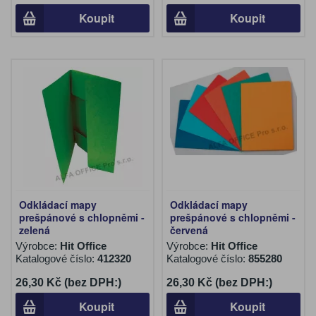
Koupit
Koupit
Odkládací mapy
Odkládací mapy
prešpánové s chlopněmi -
prešpánové s chlopněmi -
zelená
červená
Výrobce:
Hit Office
Výrobce:
Hit Office
Katalogové číslo:
412320
Katalogové číslo:
855280
26,30 Kč (bez DPH:)
26,30 Kč (bez DPH:)
Koupit
Koupit