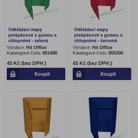
Odkládací mapy
Odkládací mapy
prešpánové s gumou s
prešpánové s gumou s
chlopněmi - zelená
chlopněmi - červená
Výrobce:
Hit Office
Výrobce:
Hit Office
Katalogové číslo:
851480
Katalogové číslo:
855300
45 Kč (bez DPH:)
45 Kč (bez DPH:)
Koupit
Koupit