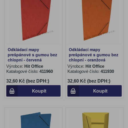
Odkládací mapy
Odkládací mapy
prešpánové s gumou bez
prešpánové s gumou bez
chlopní - červená
chlopní - oranžová
Výrobce:
Hit Office
Výrobce:
Hit Office
Katalogové číslo:
411960
Katalogové číslo:
411930
32,60 Kč (bez DPH:)
32,60 Kč (bez DPH:)
Koupit
Koupit