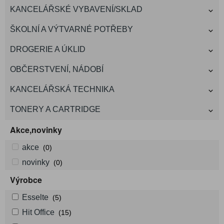
KANCELÁŘSKÉ VYBAVENÍ/SKLAD
ŠKOLNÍ A VÝTVARNÉ POTŘEBY
DROGERIE A ÚKLID
OBČERSTVENÍ, NÁDOBÍ
KANCELÁŘSKÁ TECHNIKA
TONERY A CARTRIDGE
Akce,novinky
akce
(0)
novinky
(0)
Výrobce
Esselte
(5)
Hit Office
(15)