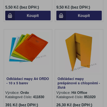
5,50 Kč (bez DPH:)
9,50 Kč (bez DPH:)
Koupit
Koupit
Odkládací mapy A4 ORDO
Odkládací mapy
- 10 x 5 barev
prešpánové s chlopněmi -
žlutá
Výrobce:
Ordo
Výrobce:
Hit Office
Katalogové číslo:
411830
Katalogové číslo:
851020
391 Kč (bez DPH:)
26,30 Kč (bez DPH:)