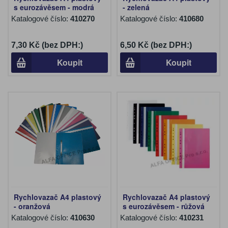
s eurozávěsem - modrá
- zelená
Katalogové číslo:
410270
Katalogové číslo:
410680
7,30 Kč (bez DPH:)
6,50 Kč (bez DPH:)
Koupit
Koupit
Rychlovazač A4 plastový
Rychlovazač A4 plastový
- oranžová
s eurozávěsem - růžová
Katalogové číslo:
410630
Katalogové číslo:
410231