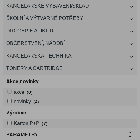
KANCELÁŘSKÉ VYBAVENÍ/SKLAD
ŠKOLNÍ A VÝTVARNÉ POTŘEBY
DROGERIE A ÚKLID
OBČERSTVENÍ, NÁDOBÍ
KANCELÁŘSKÁ TECHNIKA
TONERY A CARTRIDGE
Akce,novinky
akce
(0)
novinky
(4)
Výrobce
Karton P+P
(7)
PARAMETRY