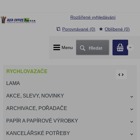
Rozšířené vyhledávání
Porovnávané (0)
Oblíbené (0)
Hledat
Menu
0
RYCHLOVAZAČE
LAMA
AKCE, SLEVY, NOVINKY
ARCHIVACE, POŘADAČE
PAPÍR A PAPÍROVÉ VÝROBKY
KANCELÁŘSKÉ POTŘEBY