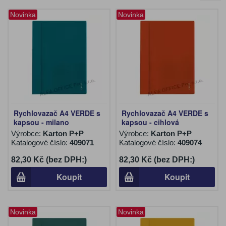
Novinka
Novinka
Rychlovazač A4 VERDE s
Rychlovazač A4 VERDE s
kapsou - milano
kapsou - cihlová
Výrobce:
Karton P+P
Výrobce:
Karton P+P
Katalogové číslo:
409071
Katalogové číslo:
409074
82,30 Kč (bez DPH:)
82,30 Kč (bez DPH:)
Koupit
Koupit
Novinka
Novinka