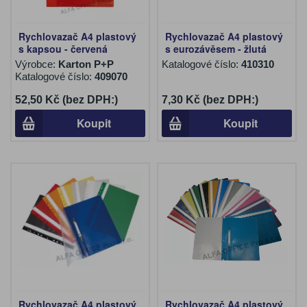
Rychlovazač A4 plastový
Rychlovazač A4 plastový
s kapsou - červená
s eurozávěsem - žlutá
Výrobce:
Karton P+P
Katalogové číslo:
410310
Katalogové číslo:
409070
52,50 Kč (bez DPH:)
7,30 Kč (bez DPH:)
Koupit
Koupit
Rychlovazač A4 plastový
Rychlovazač A4 plastový