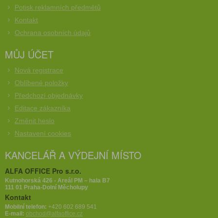
Potisk reklamních předmětů
Kontakt
Ochrana osobních údajů
MŮJ ÚČET
Nová registrace
Oblíbené položky
Předchozí objednávky
Editace zákazníka
Změnit heslo
Nastavení cookies
KANCELÁŘ A VÝDEJNÍ MÍSTO
ALFA OFFICE Pro s.r.o.
Kutnohorská 426 - Areál PM – hala B7
111 01 Praha-Dolní Měcholupy
Kontakt
Mobilní telefon:
+420 602 689 541
E-mail:
obchod@alfaoffice.cz