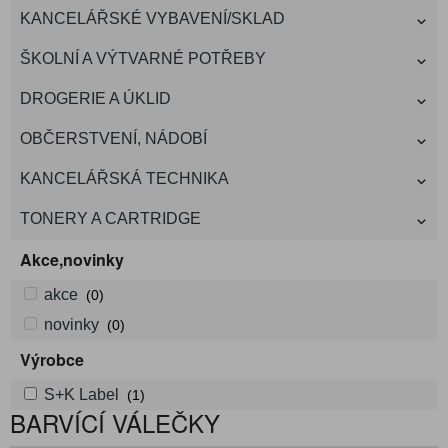
KANCELÁŘSKÉ VYBAVENÍ/SKLAD
ŠKOLNÍ A VÝTVARNÉ POTŘEBY
DROGERIE A ÚKLID
OBČERSTVENÍ, NÁDOBÍ
KANCELÁŘSKÁ TECHNIKA
TONERY A CARTRIDGE
Akce,novinky
akce
(0)
novinky
(0)
Výrobce
S+K Label
(1)
BARVÍCÍ VÁLEČKY