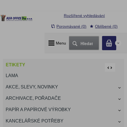
Rozšířené vyhledávání
Porovnávané (0)
Oblíbené (0)
Hledat
Menu
0
ETIKETY
LAMA
AKCE, SLEVY, NOVINKY
ARCHIVACE, POŘADAČE
PAPÍR A PAPÍROVÉ VÝROBKY
KANCELÁŘSKÉ POTŘEBY