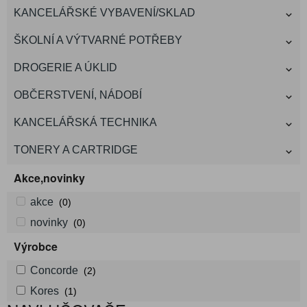
KANCELÁŘSKÉ VYBAVENÍ/SKLAD
ŠKOLNÍ A VÝTVARNÉ POTŘEBY
DROGERIE A ÚKLID
OBČERSTVENÍ, NÁDOBÍ
KANCELÁŘSKÁ TECHNIKA
TONERY A CARTRIDGE
Akce,novinky
akce
(0)
novinky
(0)
Výrobce
Concorde
(2)
Kores
(1)