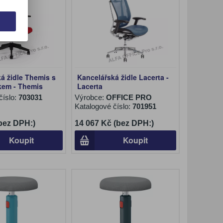
á židle Themis s
Kancelářská židle Lacerta -
kem - Themis
Lacerta
číslo:
703031
Výrobce:
OFFICE PRO
Katalogové číslo:
701951
(bez DPH:)
14 067 Kč (bez DPH:)
Koupit
Koupit