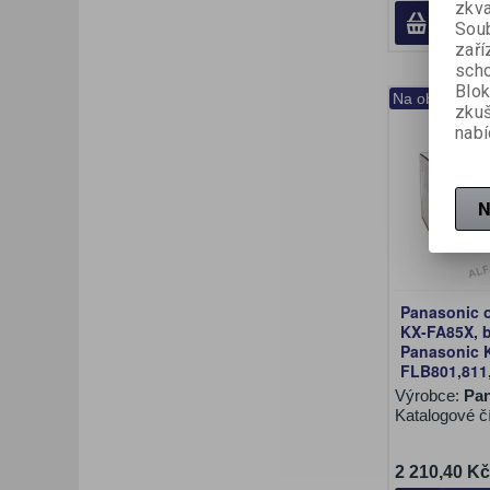
zkva
Soub
zaří
scho
Blok
Na objednání
zku
nabí
N
Panasonic o
KX-FA85X, bl
Panasonic 
FLB801,811
Výrobce:
Pan
Katalogové č
2 210,40 Kč