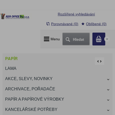
Rozšířené vyhledávání
Porovnávané (0)
Oblíbené (0)
Hledat
Menu
0
PAPÍR
LAMA
AKCE, SLEVY, NOVINKY
ARCHIVACE, POŘADAČE
PAPÍR A PAPÍROVÉ VÝROBKY
KANCELÁŘSKÉ POTŘEBY