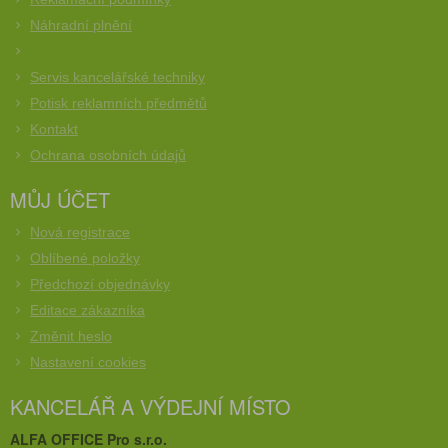
Náhradní plnění
Servis kancelářské techniky
Potisk reklamních předmětů
Kontakt
Ochrana osobních údajů
MŮJ ÚČET
Nová registrace
Oblíbené položky
Předchozí objednávky
Editace zákazníka
Změnit heslo
Nastavení cookies
KANCELÁŘ A VÝDEJNÍ MÍSTO
ALFA OFFICE Pro s.r.o.