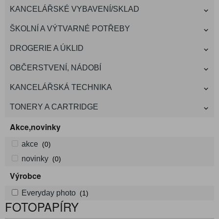
KANCELÁŘSKÉ VYBAVENÍ/SKLAD
ŠKOLNÍ A VÝTVARNÉ POTŘEBY
DROGERIE A ÚKLID
OBČERSTVENÍ, NÁDOBÍ
KANCELÁŘSKÁ TECHNIKA
TONERY A CARTRIDGE
Akce,novinky
akce
(0)
novinky
(0)
Výrobce
Everyday photo
(1)
FOTOPAPÍRY