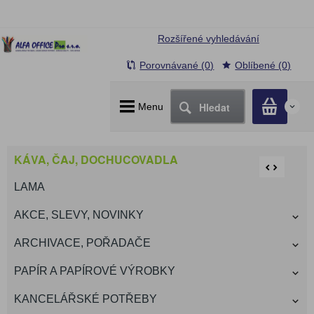
Rozšířené vyhledávání
Porovnávané (0)
Oblíbené (0)
Hledat
Menu
0
KÁVA, ČAJ, DOCHUCOVADLA
LAMA
AKCE, SLEVY, NOVINKY
ARCHIVACE, POŘADAČE
PAPÍR A PAPÍROVÉ VÝROBKY
KANCELÁŘSKÉ POTŘEBY