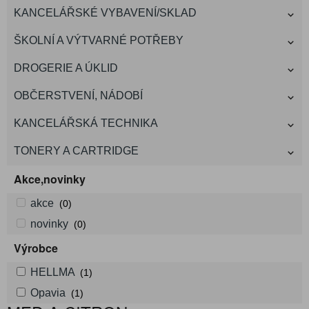
KANCELÁŘSKÉ VYBAVENÍ/SKLAD
ŠKOLNÍ A VÝTVARNÉ POTŘEBY
DROGERIE A ÚKLID
OBČERSTVENÍ, NÁDOBÍ
KANCELÁŘSKÁ TECHNIKA
TONERY A CARTRIDGE
Akce,novinky
akce
(0)
novinky
(0)
Výrobce
HELLMA
(1)
Opavia
(1)