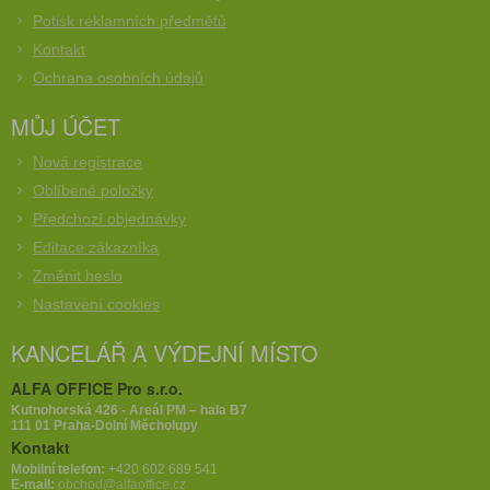
Potisk reklamních předmětů
Kontakt
Ochrana osobních údajů
MŮJ ÚČET
Nová registrace
Oblíbené položky
Předchozí objednávky
Editace zákazníka
Změnit heslo
Nastavení cookies
KANCELÁŘ A VÝDEJNÍ MÍSTO
ALFA OFFICE Pro s.r.o.
Kutnohorská 426 - Areál PM – hala B7
111 01 Praha-Dolní Měcholupy
Kontakt
Mobilní telefon:
+420 602 689 541
E-mail:
obchod@alfaoffice.cz