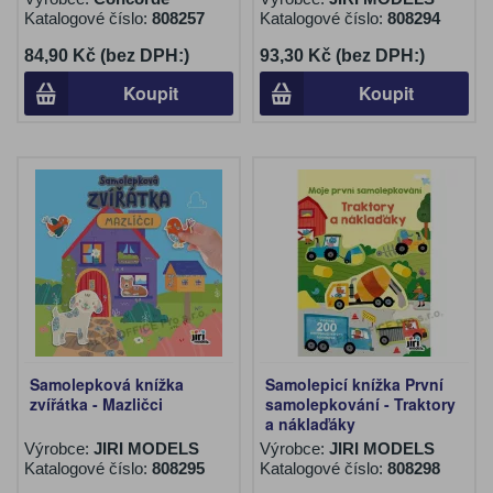
Katalogové číslo:
808257
Katalogové číslo:
808294
84,90 Kč (bez DPH:)
93,30 Kč (bez DPH:)
Koupit
Koupit
Samolepková knížka
Samolepicí knížka První
zvířátka - Mazličci
samolepkování - Traktory
a náklaďáky
Výrobce:
JIRI MODELS
Výrobce:
JIRI MODELS
Katalogové číslo:
808295
Katalogové číslo:
808298