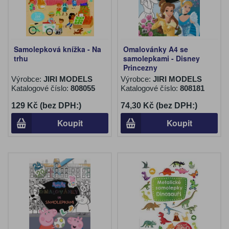
Samolepková knížka - Na
Omalovánky A4 se
trhu
samolepkami - Disney
Princezny
Výrobce:
JIRI MODELS
Výrobce:
JIRI MODELS
Katalogové číslo:
808055
Katalogové číslo:
808181
129 Kč (bez DPH:)
74,30 Kč (bez DPH:)
Koupit
Koupit