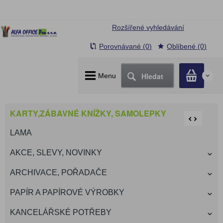
Rozšířené vyhledávání
Porovnávané (0)
Oblíbené (0)
Hledat
Menu
0
KARTY,ZÁBAVNÉ KNÍŽKY, SAMOLEPKY
LAMA
AKCE, SLEVY, NOVINKY
ARCHIVACE, POŘADAČE
PAPÍR A PAPÍROVÉ VÝROBKY
KANCELÁŘSKÉ POTŘEBY