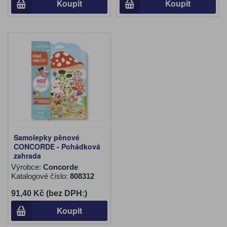
Koupit
Koupit
Samolepky pěnové
CONCORDE - Pohádková
zahrada
Výrobce:
Concorde
Katalogové číslo:
808312
91,40 Kč (bez DPH:)
Koupit