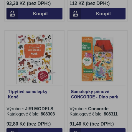
93,30 Kč (bez DPH:)
112 Kč (bez DPH:)
Koupit
Koupit
Třpytivé samolepky -
Samolepky pěnové
Koně
CONCORDE - Dino park
Výrobce:
JIRI MODELS
Výrobce:
Concorde
Katalogové číslo:
808303
Katalogové číslo:
808311
92,80 Kč (bez DPH:)
91,40 Kč (bez DPH:)