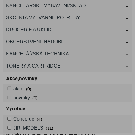
KANCELÁŘSKÉ VYBAVENÍ/SKLAD
ŠKOLNÍ A VÝTVARNÉ POTŘEBY
DROGERIE A ÚKLID
OBČERSTVENÍ, NÁDOBÍ
KANCELÁŘSKÁ TECHNIKA
TONERY A CARTRIDGE
Akce,novinky
akce
(0)
novinky
(0)
Výrobce
Concorde
(4)
JIRI MODELS
(11)