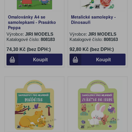
Omalovánky A4 se
Metalické samolepky -
samolepkami - Prasátko
Dinosauři
Peppa
Výrobce:
JIRI MODELS
Výrobce:
JIRI MODELS
Katalogové číslo:
808183
Katalogové číslo:
808163
74,30 Kč (bez DPH:)
92,80 Kč (bez DPH:)
Koupit
Koupit