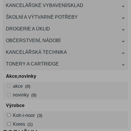
KANCELÁŘSKÉ VYBAVENÍ/SKLAD
ŠKOLNÍ A VÝTVARNÉ POTŘEBY
DROGERIE A ÚKLID
OBČERSTVENÍ, NÁDOBÍ
KANCELÁŘSKÁ TECHNIKA
TONERY A CARTRIDGE
Akce,novinky
akce
(0)
novinky
(0)
Výrobce
Koh-i-noor
(3)
Kores
(1)