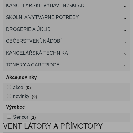
KANCELÁŘSKÉ VYBAVENÍ/SKLAD
ŠKOLNÍ A VÝTVARNÉ POTŘEBY
DROGERIE A ÚKLID
OBČERSTVENÍ, NÁDOBÍ
KANCELÁŘSKÁ TECHNIKA
TONERY A CARTRIDGE
Akce,novinky
akce
(0)
novinky
(0)
Výrobce
Sencor
(1)
VENTILÁTORY A PŘÍMOTOPY