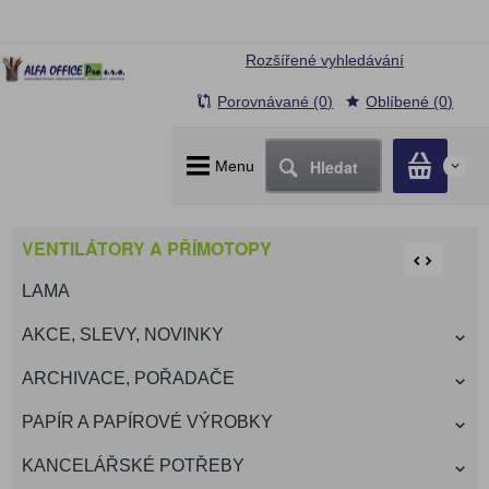
Rozšířené vyhledávání
Porovnávané (0)
Oblíbené (0)
Hledat
Menu
0
VENTILÁTORY A PŘÍMOTOPY
LAMA
AKCE, SLEVY, NOVINKY
ARCHIVACE, POŘADAČE
PAPÍR A PAPÍROVÉ VÝROBKY
KANCELÁŘSKÉ POTŘEBY