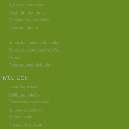
Rychlá objednávka
Obchodní podmínky
Reklamační podmínky
Náhradní plnění
Servis kancelářské techniky
Potisk reklamních předmětů
Kontakt
Ochrana osobních údajů
MŮJ ÚČET
Nová registrace
Oblíbené položky
Předchozí objednávky
Editace zákazníka
Změnit heslo
Nastavení cookies