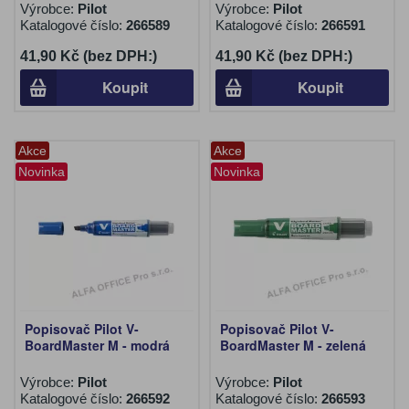
Výrobce:
Pilot
Výrobce:
Pilot
Katalogové číslo:
266589
Katalogové číslo:
266591
41,90 Kč (bez DPH:)
41,90 Kč (bez DPH:)
Koupit
Koupit
Akce
Akce
Novinka
Novinka
Popisovač Pilot V-
Popisovač Pilot V-
BoardMaster M - modrá
BoardMaster M - zelená
Výrobce:
Pilot
Výrobce:
Pilot
Katalogové číslo:
266592
Katalogové číslo:
266593