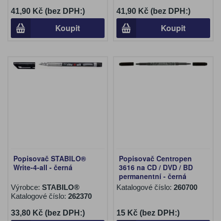
41,90 Kč (bez DPH:)
41,90 Kč (bez DPH:)
Koupit
Koupit
Popisovač STABILO®
Popisovač Centropen
Write-4-all - černá
3616 na CD / DVD / BD
permanentní - černá
Výrobce:
STABILO®
Katalogové číslo:
260700
Katalogové číslo:
262370
33,80 Kč (bez DPH:)
15 Kč (bez DPH:)