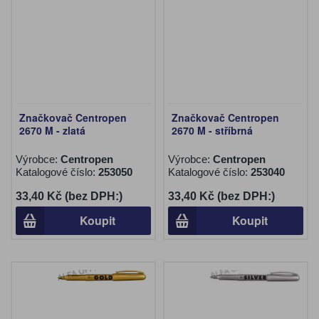
Značkovač Centropen
Značkovač Centropen
2670 M - zlatá
2670 M - stříbrná
Výrobce:
Centropen
Výrobce:
Centropen
Katalogové číslo:
253050
Katalogové číslo:
253040
33,40 Kč (bez DPH:)
33,40 Kč (bez DPH:)
Koupit
Koupit