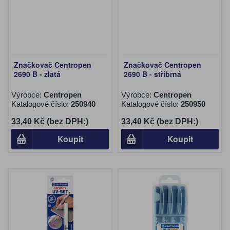
Značkovač Centropen
Značkovač Centropen
2690 B - zlatá
2690 B - stříbrná
Výrobce:
Centropen
Výrobce:
Centropen
Katalogové číslo:
250940
Katalogové číslo:
250950
33,40 Kč (bez DPH:)
33,40 Kč (bez DPH:)
Koupit
Koupit