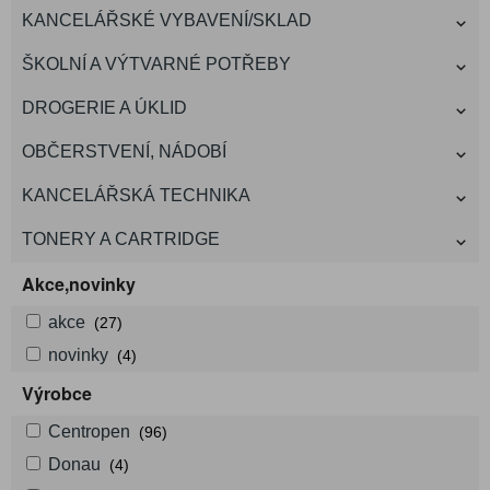
KANCELÁŘSKÉ VYBAVENÍ/SKLAD
ŠKOLNÍ A VÝTVARNÉ POTŘEBY
DROGERIE A ÚKLID
OBČERSTVENÍ, NÁDOBÍ
KANCELÁŘSKÁ TECHNIKA
TONERY A CARTRIDGE
Akce,novinky
akce
(27)
novinky
(4)
Výrobce
Centropen
(96)
Donau
(4)