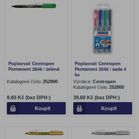
Popisovač Centropen
Popisovač Centropen
Permanent 2846 / zelená
Permanent 2846 / sada 4
ks
Katalogové číslo:
252900
Výrobce:
Centropen
Katalogové číslo:
252860
9,60 Kč (bez DPH:)
39,60 Kč (bez DPH:)
Koupit
Koupit