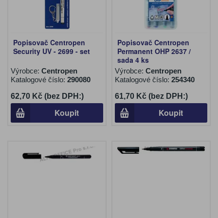
Popisovač Centropen
Popisovač Centropen
Security UV - 2699 - set
Permanent OHP 2637 /
sada 4 ks
Výrobce:
Centropen
Výrobce:
Centropen
Katalogové číslo:
290080
Katalogové číslo:
254340
62,70 Kč (bez DPH:)
61,70 Kč (bez DPH:)
Koupit
Koupit