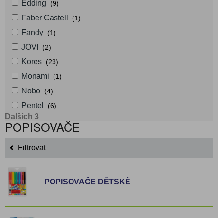
Edding
(9)
Faber Castell
(1)
Fandy
(1)
JOVI
(2)
Kores
(23)
Monami
(1)
Nobo
(4)
Pentel
(6)
Dalších 3
POPISOVAČE
Filtrovat
POPISOVAČE DĚTSKÉ