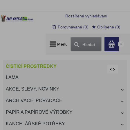
Rozšířené vyhledávání
Porovnávané (0)
Oblíbené (0)
Hledat
Menu
0
ČISTICÍ PROSTŘEDKY
LAMA
AKCE, SLEVY, NOVINKY
ARCHIVACE, POŘADAČE
PAPÍR A PAPÍROVÉ VÝROBKY
KANCELÁŘSKÉ POTŘEBY