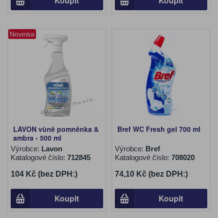
Koupit
Koupit
Novinka
LAVON vůně pomněnka &
Bref WC Fresh gel 700 ml
ambra - 500 ml
Výrobce:
Lavon
Výrobce:
Bref
Katalogové číslo:
712845
Katalogové číslo:
708020
104 Kč (bez DPH:)
74,10 Kč (bez DPH:)
Koupit
Koupit