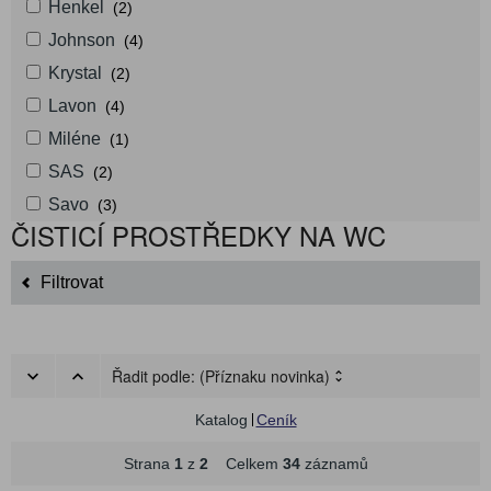
Henkel
(2)
Johnson
(4)
Krystal
(2)
Lavon
(4)
Miléne
(1)
SAS
(2)
Savo
(3)
ČISTICÍ PROSTŘEDKY NA WC
Filtrovat
Řadit podle:
(Příznaku novinka)
Katalog
Ceník
Strana
1
z
2
Celkem
34
záznamů