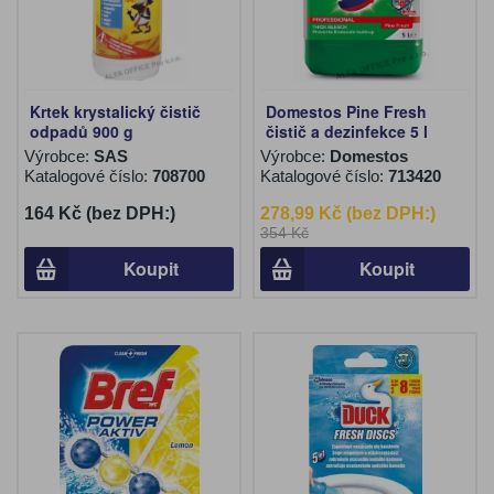
Krtek krystalický čistič
Domestos Pine Fresh
odpadů 900 g
čistič a dezinfekce 5 l
Výrobce:
SAS
Výrobce:
Domestos
Katalogové číslo:
708700
Katalogové číslo:
713420
164 Kč (bez DPH:)
278,99 Kč (bez DPH:)
354 Kč
Koupit
Koupit