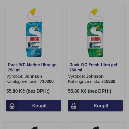
Duck WC Marine Ultra gel
Duck WC Fresh Ultra gel
750 ml
750 ml
Výrobce:
Johnson
Výrobce:
Johnson
Katalogové číslo:
710200
Katalogové číslo:
710260
55,80 Kč (bez DPH:)
55,80 Kč (bez DPH:)
Koupit
Koupit