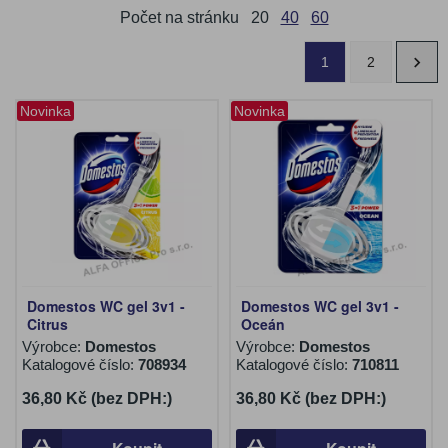
Počet na stránku
20
40
60
1
2
Novinka
Novinka
Domestos WC gel 3v1 -
Domestos WC gel 3v1 -
Citrus
Oceán
Výrobce:
Domestos
Výrobce:
Domestos
Katalogové číslo:
708934
Katalogové číslo:
710811
36,80 Kč (bez DPH:)
36,80 Kč (bez DPH:)