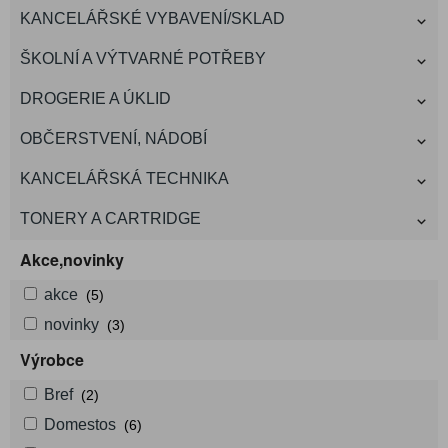
KANCELÁŘSKÉ VYBAVENÍ/SKLAD
ŠKOLNÍ A VÝTVARNÉ POTŘEBY
DROGERIE A ÚKLID
OBČERSTVENÍ, NÁDOBÍ
KANCELÁŘSKÁ TECHNIKA
TONERY A CARTRIDGE
Akce,novinky
akce
(5)
novinky
(3)
Výrobce
Bref
(2)
Domestos
(6)