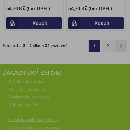
54,70 Kč (bez DPH:)
54,70 Kč (bez DPH:)
Koupit
Koupit
Strana
1
z
2
Celkem
34
záznamů
1
2
ZÁKAZNICKÝ SERVIS
Rychlá objednávka
Obchodní podmínky
Reklamační podmínky
Náhradní plnění
Servis kancelářské techniky
Potisk reklamních předmětů