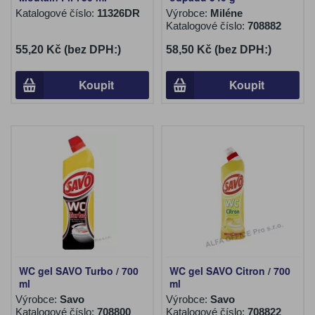
Katalogové číslo:
11326DR
Výrobce:
Miléne
Katalogové číslo:
708882
55,20 Kč (bez DPH:)
58,50 Kč (bez DPH:)
Koupit
Koupit
WC gel SAVO Turbo / 700
WC gel SAVO Citron / 700
ml
ml
Výrobce:
Savo
Výrobce:
Savo
Katalogové číslo:
708800
Katalogové číslo:
708822