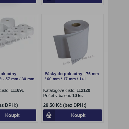
pokladny
Pásky do pokladny - 76 mm
vé - 57 mm / 30 mm
/ 60 mm / 17 mm / 1+1
číslo:
111691
Katalogové číslo:
112120
Počet v balení:
10 ks
ez DPH:)
29,50 Kč (bez DPH:)
Koupit
Koupit