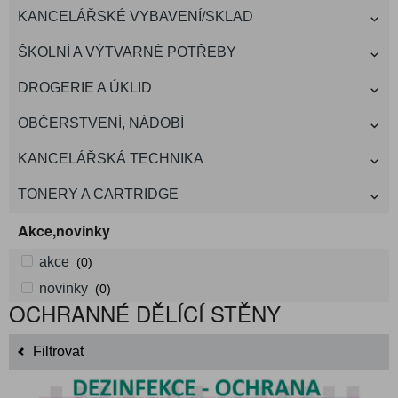
KANCELÁŘSKÉ VYBAVENÍ/SKLAD
ŠKOLNÍ A VÝTVARNÉ POTŘEBY
DROGERIE A ÚKLID
OBČERSTVENÍ, NÁDOBÍ
KANCELÁŘSKÁ TECHNIKA
TONERY A CARTRIDGE
Akce,novinky
akce
(0)
novinky
(0)
OCHRANNÉ DĚLÍCÍ STĚNY
Filtrovat