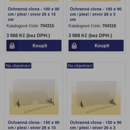
Ochranná clona - 100 x 90
Ochranná clona - 100 x 90
cm / plexi / otvor 26 x 15
cm / plexi / otvor 26 x 3
cm
cm
Katalogové číslo:
704315
Katalogové číslo:
704316
3 988 Kč (bez DPH:)
3 988 Kč (bez DPH:)
Koupit
Koupit
Na objednání
Na objednání
Ochranná clona - 150 x 90
Ochranná clona - 150 x 90
cm / plexi / otvor 26 x 15
cm / plexi / otvor 26 x 3