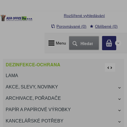
Rozšířené vyhledávání
Porovnávané (0)
Oblíbené (0)
Hledat
Menu
0
DEZINFEKCE-OCHRANA
LAMA
AKCE, SLEVY, NOVINKY
ARCHIVACE, POŘADAČE
PAPÍR A PAPÍROVÉ VÝROBKY
KANCELÁŘSKÉ POTŘEBY