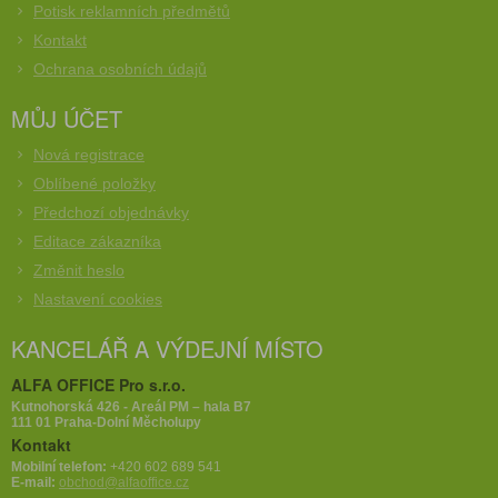
Potisk reklamních předmětů
Kontakt
Ochrana osobních údajů
MŮJ ÚČET
Nová registrace
Oblíbené položky
Předchozí objednávky
Editace zákazníka
Změnit heslo
Nastavení cookies
KANCELÁŘ A VÝDEJNÍ MÍSTO
ALFA OFFICE Pro s.r.o.
Kutnohorská 426 - Areál PM – hala B7
111 01 Praha-Dolní Měcholupy
Kontakt
Mobilní telefon:
+420 602 689 541
E-mail:
obchod@alfaoffice.cz