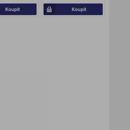
Koupit
Koupit