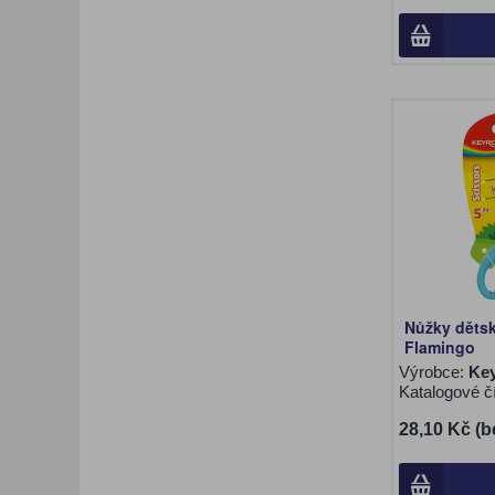
Nůžky děts
Flamingo
Výrobce:
Ke
Katalogové č
28,10 Kč (b