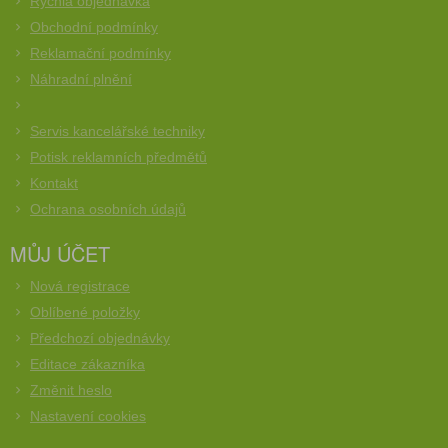
Rychlá objednávka
Obchodní podmínky
Reklamační podmínky
Náhradní plnění
Servis kancelářské techniky
Potisk reklamních předmětů
Kontakt
Ochrana osobních údajů
MŮJ ÚČET
Nová registrace
Oblíbené položky
Předchozí objednávky
Editace zákazníka
Změnit heslo
Nastavení cookies