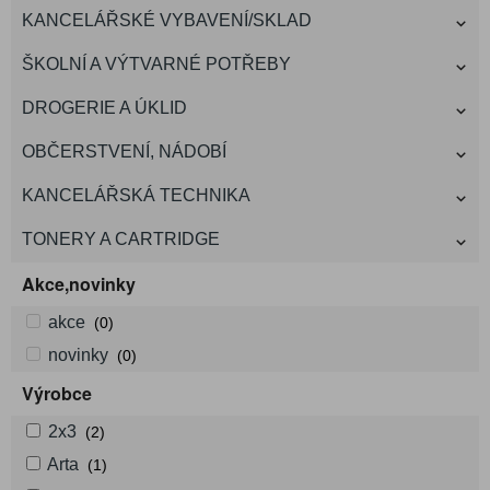
KANCELÁŘSKÉ VYBAVENÍ/SKLAD
ŠKOLNÍ A VÝTVARNÉ POTŘEBY
DROGERIE A ÚKLID
OBČERSTVENÍ, NÁDOBÍ
KANCELÁŘSKÁ TECHNIKA
TONERY A CARTRIDGE
Akce,novinky
akce
(0)
novinky
(0)
Výrobce
2x3
(2)
Arta
(1)