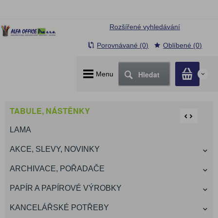
Rozšířené vyhledávání
Porovnávané (0)
Oblíbené (0)
Hledat
Menu
0
TABULE, NÁSTĚNKY
LAMA
AKCE, SLEVY, NOVINKY
ARCHIVACE, POŘADAČE
PAPÍR A PAPÍROVÉ VÝROBKY
KANCELÁŘSKÉ POTŘEBY