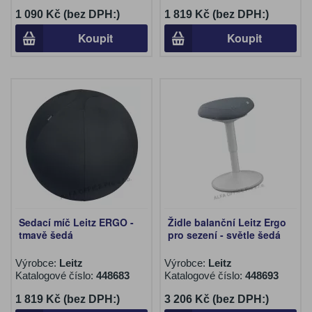
1 090 Kč (bez DPH:)
1 819 Kč (bez DPH:)
Koupit
Koupit
Sedací míč Leitz ERGO -
Židle balanční Leitz Ergo
tmavě šedá
pro sezení - světle šedá
Výrobce:
Leitz
Výrobce:
Leitz
Katalogové číslo:
448683
Katalogové číslo:
448693
1 819 Kč (bez DPH:)
3 206 Kč (bez DPH:)