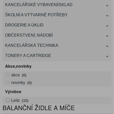
KANCELÁŘSKÉ VYBAVENÍ/SKLAD
ŠKOLNÍ A VÝTVARNÉ POTŘEBY
DROGERIE A ÚKLID
OBČERSTVENÍ, NÁDOBÍ
KANCELÁŘSKÁ TECHNIKA
TONERY A CARTRIDGE
Akce,novinky
akce
(0)
novinky
(0)
Výrobce
Leitz
(15)
BALANČNÍ ŽIDLE A MÍČE