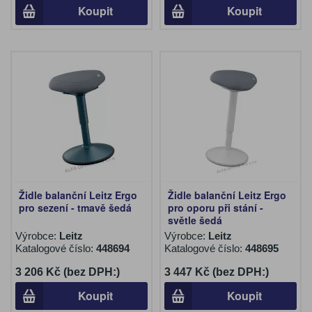
Koupit
Koupit
Židle balanční Leitz Ergo
Židle balanční Leitz Ergo
pro sezení - tmavě šedá
pro oporu při stání -
světle šedá
Výrobce:
Leitz
Výrobce:
Leitz
Katalogové číslo:
448694
Katalogové číslo:
448695
3 206 Kč (bez DPH:)
3 447 Kč (bez DPH:)
Koupit
Koupit