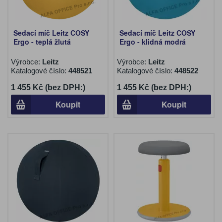
Sedací míč Leitz COSY
Sedací míč Leitz COSY
Ergo - teplá žlutá
Ergo - klidná modrá
Výrobce:
Leitz
Výrobce:
Leitz
Katalogové číslo:
448521
Katalogové číslo:
448522
1 455 Kč (bez DPH:)
1 455 Kč (bez DPH:)
Koupit
Koupit