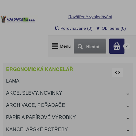
Rozšířené vyhledávání
Porovnávané (0)
Oblíbené (0)
Hledat
Menu
0
ERGONOMICKÁ KANCELÁŘ
LAMA
AKCE, SLEVY, NOVINKY
ARCHIVACE, POŘADAČE
PAPÍR A PAPÍROVÉ VÝROBKY
KANCELÁŘSKÉ POTŘEBY