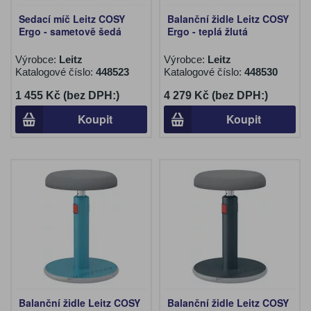
Sedací míč Leitz COSY
Balanční židle Leitz COSY
Ergo - sametově šedá
Ergo - teplá žlutá
Výrobce:
Leitz
Výrobce:
Leitz
Katalogové číslo:
448523
Katalogové číslo:
448530
1 455 Kč (bez DPH:)
4 279 Kč (bez DPH:)
Koupit
Koupit
Balanční židle Leitz COSY
Balanční židle Leitz COSY