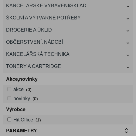
KANCELÁŘSKÉ VYBAVENÍ/SKLAD
ŠKOLNÍ A VÝTVARNÉ POTŘEBY
DROGERIE A ÚKLID
OBČERSTVENÍ, NÁDOBÍ
KANCELÁŘSKÁ TECHNIKA
TONERY A CARTRIDGE
Akce,novinky
akce
(0)
novinky
(0)
Výrobce
Hit Office
(1)
PARAMETRY