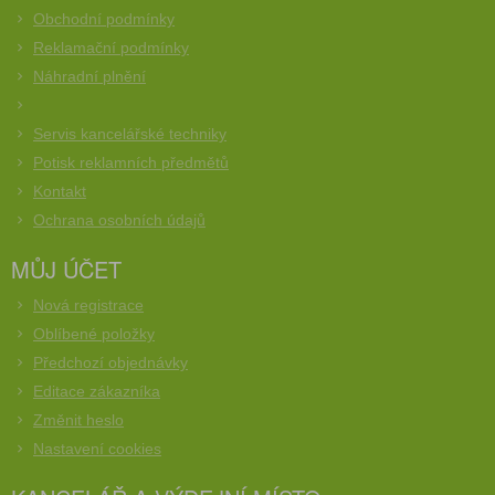
Obchodní podmínky
Reklamační podmínky
Náhradní plnění
Servis kancelářské techniky
Potisk reklamních předmětů
Kontakt
Ochrana osobních údajů
MŮJ ÚČET
Nová registrace
Oblíbené položky
Předchozí objednávky
Editace zákazníka
Změnit heslo
Nastavení cookies