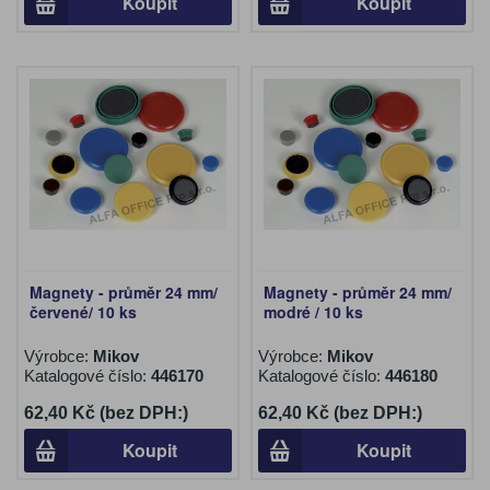
Koupit
Koupit
Magnety - průměr 24 mm/
Magnety - průměr 24 mm/
červené/ 10 ks
modré / 10 ks
Výrobce:
Mikov
Výrobce:
Mikov
Katalogové číslo:
446170
Katalogové číslo:
446180
62,40 Kč (bez DPH:)
62,40 Kč (bez DPH:)
Koupit
Koupit