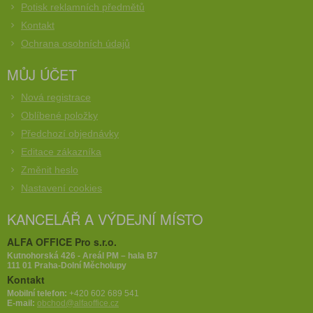
Potisk reklamních předmětů
Kontakt
Ochrana osobních údajů
MŮJ ÚČET
Nová registrace
Oblíbené položky
Předchozí objednávky
Editace zákazníka
Změnit heslo
Nastavení cookies
KANCELÁŘ A VÝDEJNÍ MÍSTO
ALFA OFFICE Pro s.r.o.
Kutnohorská 426 - Areál PM – hala B7
111 01 Praha-Dolní Měcholupy
Kontakt
Mobilní telefon:
+420 602 689 541
E-mail:
obchod@alfaoffice.cz