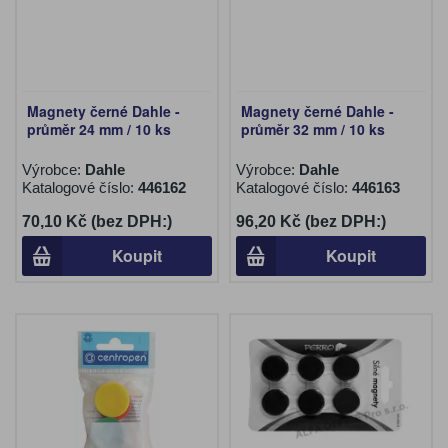
Magnety černé Dahle -
Magnety černé Dahle -
průměr 24 mm / 10 ks
průměr 32 mm / 10 ks
Výrobce:
Dahle
Výrobce:
Dahle
Katalogové číslo:
446162
Katalogové číslo:
446163
70,10 Kč (bez DPH:)
96,20 Kč (bez DPH:)
Koupit
Koupit