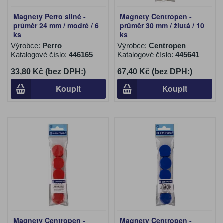
Magnety Perro silné -
Magnety Centropen -
průměr 24 mm / modré / 6
průměr 30 mm / žlutá / 10
ks
ks
Výrobce:
Perro
Výrobce:
Centropen
Katalogové číslo:
446165
Katalogové číslo:
445641
33,80 Kč (bez DPH:)
67,40 Kč (bez DPH:)
Koupit
Koupit
Magnety Centropen -
Magnety Centropen -