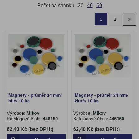
Počet na stránku
20
40
60
1
2
Magnety - průměr 24 mm/
Magnety - průměr 24 mm/
bílé/ 10 ks
žluté/ 10 ks
Výrobce:
Mikov
Výrobce:
Mikov
Katalogové číslo:
446150
Katalogové číslo:
446160
62,40 Kč (bez DPH:)
62,40 Kč (bez DPH:)