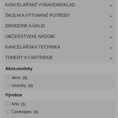
KANCELÁŘSKÉ VYBAVENÍ/SKLAD
ŠKOLNÍ A VÝTVARNÉ POTŘEBY
DROGERIE A ÚKLID
OBČERSTVENÍ, NÁDOBÍ
KANCELÁŘSKÁ TECHNIKA
TONERY A CARTRIDGE
Akce,novinky
akce
(0)
novinky
(0)
Výrobce
Arta
(1)
Centropen
(6)