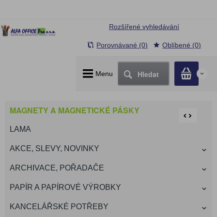
Rozšířené vyhledávání
Porovnávané (0)
Oblíbené (0)
Hledat
Menu
0
MAGNETY A MAGNETICKÉ PÁSKY
LAMA
AKCE, SLEVY, NOVINKY
ARCHIVACE, POŘADAČE
PAPÍR A PAPÍROVÉ VÝROBKY
KANCELÁŘSKÉ POTŘEBY