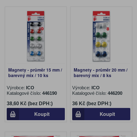
Magnety - průměr 15 mm /
Magnety - průměr 20 mm /
barevný mix / 10 ks
barevný mix / 8 ks
Výrobce:
ICO
Výrobce:
ICO
Katalogové číslo:
446190
Katalogové číslo:
446200
38,60 Kč (bez DPH:)
36 Kč (bez DPH:)
Koupit
Koupit