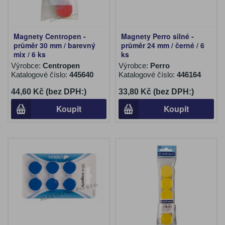
Magnety Centropen -
Magnety Perro silné -
průměr 30 mm / barevný
průměr 24 mm / černé / 6
mix / 6 ks
ks
Výrobce:
Centropen
Výrobce:
Perro
Katalogové číslo:
445640
Katalogové číslo:
446164
44,60 Kč (bez DPH:)
33,80 Kč (bez DPH:)
Koupit
Koupit