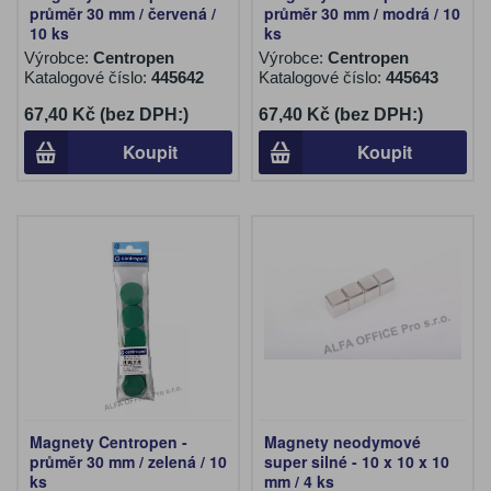
průměr 30 mm / červená /
průměr 30 mm / modrá / 10
10 ks
ks
Výrobce:
Centropen
Výrobce:
Centropen
Katalogové číslo:
445642
Katalogové číslo:
445643
67,40 Kč (bez DPH:)
67,40 Kč (bez DPH:)
Koupit
Koupit
Magnety Centropen -
Magnety neodymové
průměr 30 mm / zelená / 10
super silné - 10 x 10 x 10
ks
mm / 4 ks