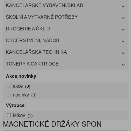
KANCELÁŘSKÉ VYBAVENÍ/SKLAD
ŠKOLNÍ A VÝTVARNÉ POTŘEBY
DROGERIE A ÚKLID
OBČERSTVENÍ, NÁDOBÍ
KANCELÁŘSKÁ TECHNIKA
TONERY A CARTRIDGE
Akce,novinky
akce
(0)
novinky
(0)
Výrobce
Mikov
(1)
MAGNETICKÉ DRŽÁKY SPON