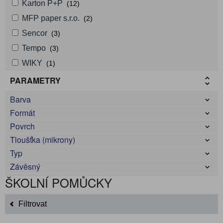
Karton P+P
(12)
MFP paper s.r.o.
(2)
Sencor
(3)
Tempo
(3)
WIKY
(1)
PARAMETRY
Barva
Formát
Povrch
Tloušťka (mikrony)
Typ
Závěsný
ŠKOLNÍ POMŮCKY
Filtrovat