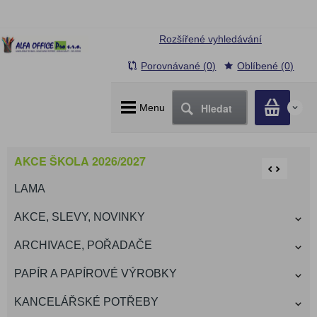
Rozšířené vyhledávání
Porovnávané (0)
Oblíbené (0)
Hledat
Menu
0
AKCE ŠKOLA 2026/2027
LAMA
AKCE, SLEVY, NOVINKY
ARCHIVACE, POŘADAČE
PAPÍR A PAPÍROVÉ VÝROBKY
KANCELÁŘSKÉ POTŘEBY