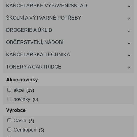
KANCELÁŘSKÉ VYBAVENÍ/SKLAD
ŠKOLNÍ A VÝTVARNÉ POTŘEBY
DROGERIE A ÚKLID
OBČERSTVENÍ, NÁDOBÍ
KANCELÁŘSKÁ TECHNIKA
TONERY A CARTRIDGE
Akce,novinky
akce
(29)
novinky
(0)
Výrobce
Casio
(3)
Centropen
(5)