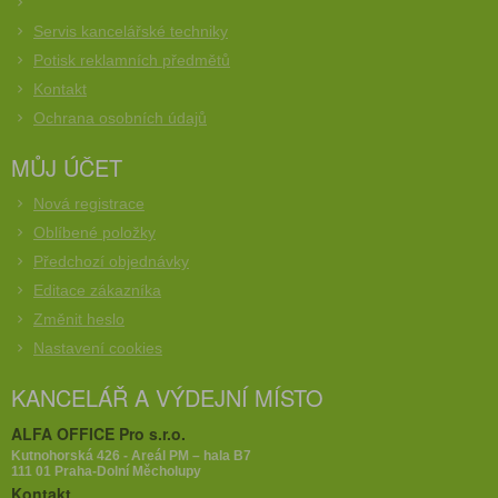
Servis kancelářské techniky
Potisk reklamních předmětů
Kontakt
Ochrana osobních údajů
MŮJ ÚČET
Nová registrace
Oblíbené položky
Předchozí objednávky
Editace zákazníka
Změnit heslo
Nastavení cookies
KANCELÁŘ A VÝDEJNÍ MÍSTO
ALFA OFFICE Pro s.r.o.
Kutnohorská 426 - Areál PM – hala B7
111 01 Praha-Dolní Měcholupy
Kontakt