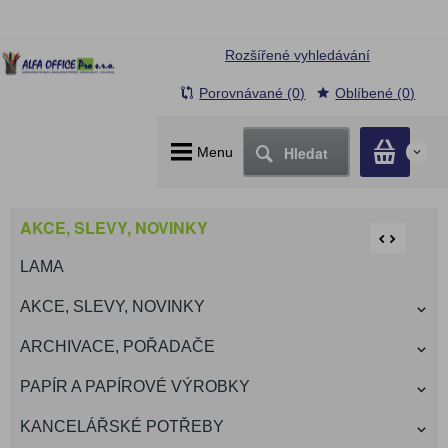
Rozšířené vyhledávání
Porovnávané (0)
Oblíbené (0)
Hledat
Menu
0
AKCE, SLEVY, NOVINKY
LAMA
AKCE, SLEVY, NOVINKY
ARCHIVACE, POŘADAČE
PAPÍR A PAPÍROVÉ VÝROBKY
KANCELÁŘSKÉ POTŘEBY