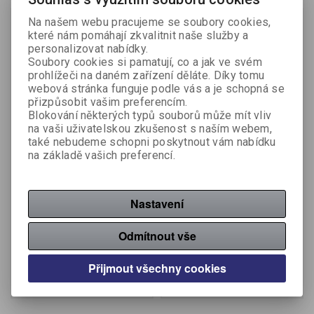
Na našem webu pracujeme se soubory cookies,
které nám pomáhají zkvalitnit naše služby a
personalizovat nabídky.
Soubory cookies si pamatují, co a jak ve svém
prohlížeči na daném zařízení děláte. Díky tomu
webová stránka funguje podle vás a je schopná se
přizpůsobit vašim preferencím.
Blokování některých typů souborů může mít vliv
na vaši uživatelskou zkušenost s naším webem,
také nebudeme schopni poskytnout vám nabídku
Smart RING černý, měření
Smart RING zlatý, měření
na základě vašich preferencí.
tlaku, srdeč. tepu,
tlaku, srdeč. tepu,
monitoring spánku, 9,
monitoring spánku, 9,
Powerton
Powerton
Nastavení
Výrobce:
Powerton
Výrobce:
Powerton
Katalogové číslo:
WPSR02-
Katalogové číslo:
WPSR02-
B9
Z9
Odmítnout vše
686,78 Kč (bez DPH:)
686,78 Kč (bez DPH:)
Přijmout všechny cookies
Koupit
Koupit