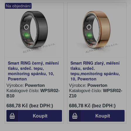
Na objednání
Smart RING černý, měření
Smart RING zlatý, měření
tlaku, srdeč. tepu,
tlaku, srdeč.
monitoring spánku, 10,
tepu,monitoring spánku,
Powerton
10, Powerton
Výrobce:
Powerton
Výrobce:
Powerton
Katalogové číslo:
WPSR02-
Katalogové číslo:
WPSR02-
B10
Z10
686,78 Kč (bez DPH:)
686,78 Kč (bez DPH:)
Koupit
Koupit