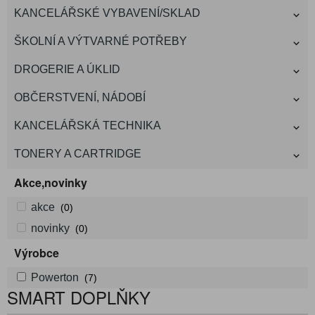
KANCELÁŘSKÉ VYBAVENÍ/SKLAD
ŠKOLNÍ A VÝTVARNÉ POTŘEBY
DROGERIE A ÚKLID
OBČERSTVENÍ, NÁDOBÍ
KANCELÁŘSKÁ TECHNIKA
TONERY A CARTRIDGE
Akce,novinky
akce
(0)
novinky
(0)
Výrobce
Powerton
(7)
SMART DOPLŇKY