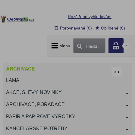
Rozšířené vyhledávání
Porovnávané (0)
Oblíbené (0)
Hledat
Menu
0
ARCHIVACE
LAMA
AKCE, SLEVY, NOVINKY
ARCHIVACE, POŘADAČE
PAPÍR A PAPÍROVÉ VÝROBKY
KANCELÁŘSKÉ POTŘEBY